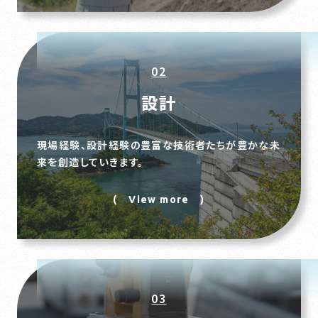
02
設計
現場経験、設計経験の豊富な技術者たちが豊かな未
来を創造していきます。
( View more )
03