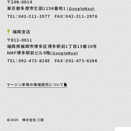
〒206-0014
東京都多摩市乞田1156番地1
(GoogleMap)
TEL：
042-311-2977
FAX：042-311-2976
福岡支店
〒812-0011
福岡県福岡市博多区博多駅前1丁目15番20号
NMF博多駅前ビル9階
(GoogleMap)
TEL：
092-473-6265
FAX：092-473-6266
マージン率等の情報提供について
©2025 株式会社 三紀