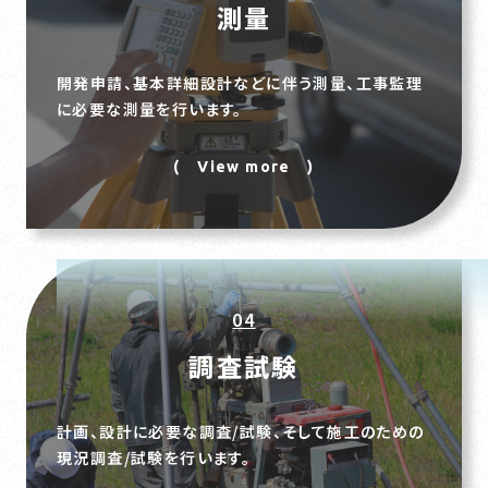
測量
開発申請、基本詳細設計などに伴う測量、工事監理
に必要な測量を行います。
( View more )
04
調査試験
計画、設計に必要な調査/試験、そして施工のための
現況調査/試験を行います。