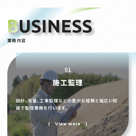
B
USINESS
業務内容
01
施工監理
設計、測量、工事監理などの豊かな経験と幅広い知
識で監理業務を行います。
( View more )